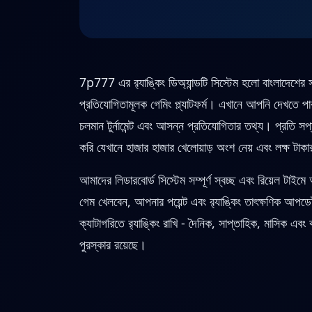
7p777 এর র‍্যাঙ্কিং ডিঅ্যান্ডটি সিস্টেম হলো বাংলাদেশের স
প্রতিযোগিতামূলক গেমিং প্ল্যাটফর্ম। এখানে আপনি দেখতে পারব
চলমান টুর্নামেন্ট এবং আসন্ন প্রতিযোগিতার তথ্য। প্রতি সপ্
করি যেখানে হাজার হাজার খেলোয়াড় অংশ নেয় এবং লক্ষ টাকা
আমাদের লিডারবোর্ড সিস্টেম সম্পূর্ণ স্বচ্ছ এবং রিয়েল 
গেম খেলবেন, আপনার পয়েন্ট এবং র‍্যাঙ্কিং তাৎক্ষণিক 
ক্যাটাগরিতে র‍্যাঙ্কিং রাখি - দৈনিক, সাপ্তাহিক, মাসিক এবং
পুরস্কার রয়েছে।