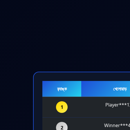
র‍্যাঙ্ক
খেলোয়াড়
Player***1
1
Winner***
2