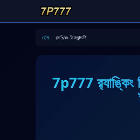
হোম
র‍্যাঙ্কিং ডিঅ্যান্ডটি
7p777 র‍্যাঙ্কিং ড