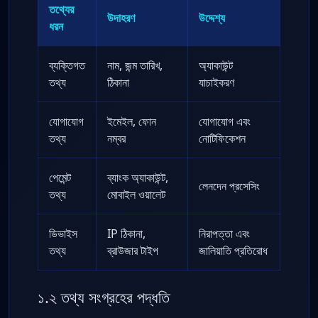
তথ্যের
উদাহরণ
উদ্দেশ্য
ধরন
ব্যক্তিগত
নাম, জন্ম তারিখ,
অ্যাকাউন্ট
তথ্য
ঠিকানা
যাচাইকরণ
যোগাযোগ
ইমেইল, ফোন
যোগাযোগ এবং
তথ্য
নম্বর
নোটিফিকেশন
পেমেন্ট
ব্যাংক অ্যাকাউন্ট,
লেনদেন প্রসেসিং
তথ্য
মোবাইল ওয়ালেট
ডিভাইস
IP ঠিকানা,
নিরাপত্তা এবং
তথ্য
ব্রাউজার টাইপ
জালিয়াতি প্রতিরোধ
১.২ তথ্য সংগ্রহের পদ্ধতি