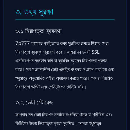
৩. তথ্য সুরক্ষা
৩.১ নিরাপত্তা ব্যবস্থা
7p777 আপনার ব্যক্তিগত তথ্য সুরক্ষিত রাখতে শিল্পের সেরা
নিরাপত্তা ব্যবস্থা প্রয়োগ করে। আমরা ২৫৬-বিট SSL
এনক্রিপশন ব্যবহার করি যা ব্যাংকিং স্তরের নিরাপত্তা প্রদান
করে। সব সংবেদনশীল ডেটা এনক্রিপ্ট করে সংরক্ষণ করা হয় এবং
শুধুমাত্র অনুমোদিত কর্মীরা অ্যাক্সেস করতে পারে। আমরা নিয়মিত
নিরাপত্তা অডিট এবং পেনিট্রেশন টেস্টিং করি।
৩.২ ডেটা স্টোরেজ
আপনার সব ডেটা নিরাপদ সার্ভারে সংরক্ষিত থাকে যা শারীরিক এবং
ডিজিটাল উভয় নিরাপত্তা দ্বারা সুরক্ষিত। আমরা শুধুমাত্র