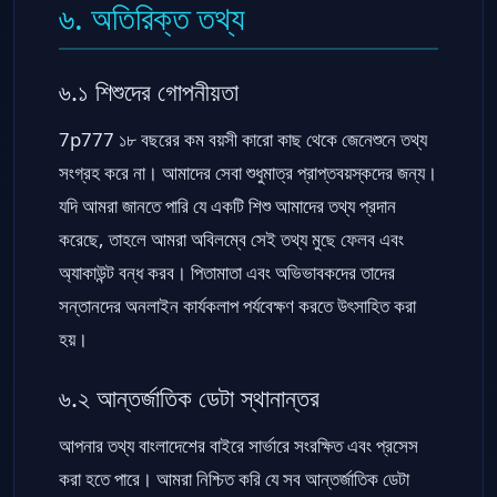
৬. অতিরিক্ত তথ্য
৬.১ শিশুদের গোপনীয়তা
7p777 ১৮ বছরের কম বয়সী কারো কাছ থেকে জেনেশুনে তথ্য
সংগ্রহ করে না। আমাদের সেবা শুধুমাত্র প্রাপ্তবয়স্কদের জন্য।
যদি আমরা জানতে পারি যে একটি শিশু আমাদের তথ্য প্রদান
করেছে, তাহলে আমরা অবিলম্বে সেই তথ্য মুছে ফেলব এবং
অ্যাকাউন্ট বন্ধ করব। পিতামাতা এবং অভিভাবকদের তাদের
সন্তানদের অনলাইন কার্যকলাপ পর্যবেক্ষণ করতে উৎসাহিত করা
হয়।
৬.২ আন্তর্জাতিক ডেটা স্থানান্তর
আপনার তথ্য বাংলাদেশের বাইরে সার্ভারে সংরক্ষিত এবং প্রসেস
করা হতে পারে। আমরা নিশ্চিত করি যে সব আন্তর্জাতিক ডেটা