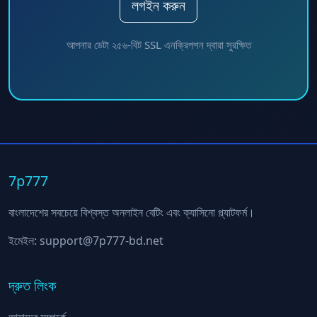
লগইন করুন
আপনার ডেটা ২৫৬-বিট SSL এনক্রিপশন দ্বারা সুরক্ষিত
7p777
বাংলাদেশের সবচেয়ে বিশ্বস্ত অনলাইন বেটিং এবং ক্যাসিনো প্ল্যাটফর্ম।
ইমেইল:
support@7p777-bd.net
দ্রুত লিংক